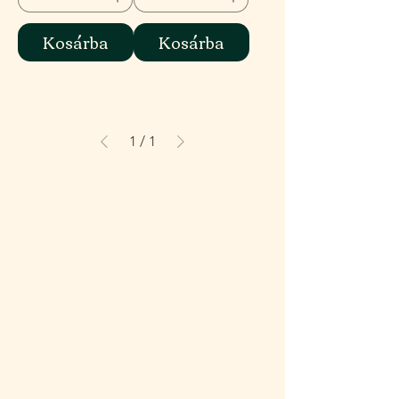
Kosárba
Kosárba
1
/
1