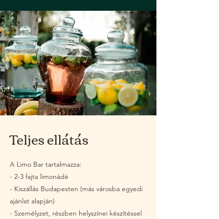
Teljes ellátás
A Limo Bar tartalmazza:
- 2-3 fajta limonádé
- Kiszállás Budapesten (más városba egyedi
ajánlat alapján)
- Személyzet, részben helyszínei készítéssel