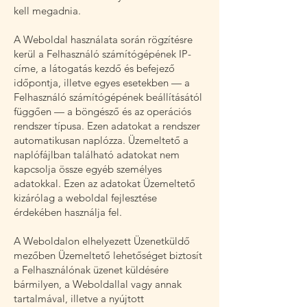
kell megadnia.
A Weboldal használata során rögzítésre
kerül a Felhasználó számítógépének IP-
címe, a látogatás kezdő és befejező
időpontja, illetve egyes esetekben — a
Felhasználó számítógépének beállításától
függően — a böngésző és az operációs
rendszer típusa. Ezen adatokat a rendszer
automatikusan naplózza. Üzemeltető a
naplófájlban található adatokat nem
kapcsolja össze egyéb személyes
adatokkal. Ezen az adatokat Üzemeltető
kizárólag a weboldal fejlesztése
érdekében használja fel.
A Weboldalon elhelyezett Üzenetküldő
mezőben Üzemeltető lehetőséget biztosít
a Felhasználónak üzenet küldésére
bármilyen, a Weboldallal vagy annak
tartalmával, illetve a nyújtott