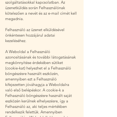
szolgáltatásokkal kapcsolatban. Az
üzenetküldés során Felhasználónak
kötelezően a nevét és az e-mail címét kell
megadnia.
Felhasználó az üzenet elküldésével
önkéntesen hozzájárul adatai
kezeléséhez.
A Weboldal a Felhasználó
azonosításának és további látogatásának
megkönnyítése érdekében sütiket
(cookie-kat) helyezhet el a Felhasználó
böngészésre használt eszközén,
amennyiben ezt a Felhasználó
kifejezetten jóváhagyja a Weboldalra
való első belépéskor. A cookie-k a
Felhasználó böngészésre használt saját
eszközén kerülnek elhelyezésre, így a
Felhasználó az, aki teljes mértékben
rendelkezik felettük. Amennyiben