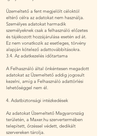
Üzemeltető a fent megjelölt céloktól
eltérő célra az adatokat nem használja.
Személyes adatokat harmadik
személyeknek csak a felhasználó előzetes
és tájékozott hozzájárulása esetén ad át.
Ez nem vonatkozik az esetleges, törvény
alapján kötelező adattovábbításokra.
3.4. Az adatkezelés időtartama
A Felhasználó által önkéntesen megadott
adatokat az Üzemeltető addig jogosult
kezelni, amíg a Felhasználó adattörlési
lehetőséggel nem él.
4. Adatbiztonsági intézkedések
Az adatokat Üzemeltető Magyarország
területén, a Maxer.hu szervertermében
telepített, őrzéssel védett, dedikált
szervereken tárolja.