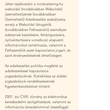
Jelen tájékoztató a rootscatering.hu
weboldal (továbbiakban Weboldal)
üzemeltetőjének (továbbiakban
Üzemeltető) Adatkezelési szabályzata,
amely a Weboldal látogatók
(továbbiakban Felhasználó) személyes
adatainak kezelésére, feldolgozására,
nyilvántartására vonatkozó alapvető
információkat tartalmazza, valamint a
Felhasználók ezzel kapcsolatos jogait, és
azok érvényesítésének lehetőségeit.
Az adatkezelési politika megfelel az
adatkezeléssel kapcsolatos
jogszabályoknak. Kialakítása az alábbi
jogszabályok rendelkezéseinek
figyelembevételével történt:
2001. évi CVIII. törvény az elektronikus
kereskedelmi szolgáltatások, valamint az
információs társadalommal összefüggő