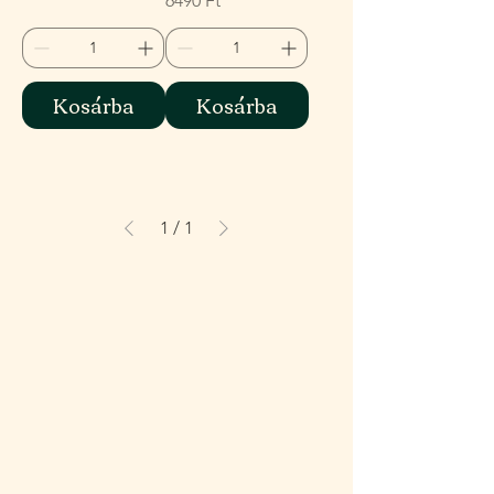
6490 Ft
Kosárba
Kosárba
1
/
1