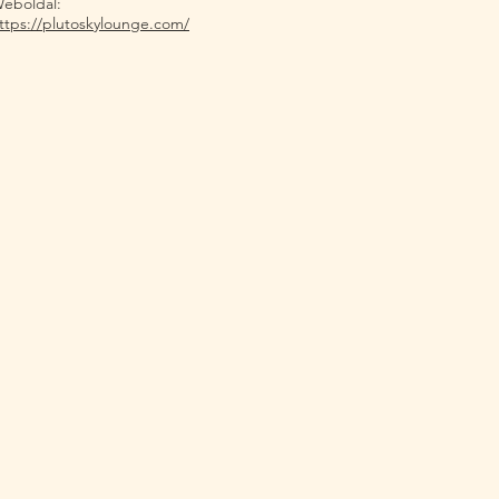
eboldal:
ttps://plutoskylounge.com/