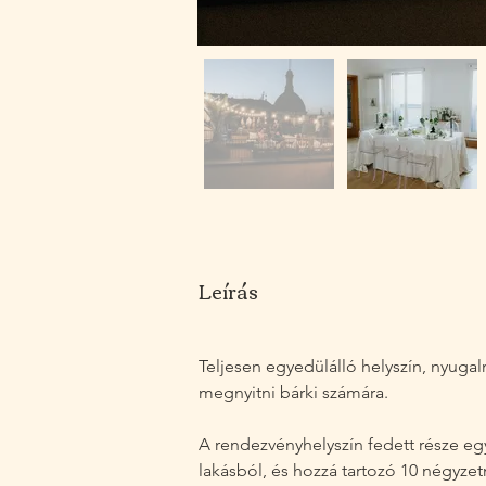
Leírás
Teljesen egyedülálló helyszín, nyuga
megnyitni bárki számára.
A rendezvényhelyszín fedett része eg
lakásból, és hozzá tartozó 10 négyzet